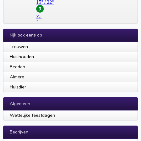
Kijk ook eens op
Trouwen
Huishouden
Bedden
Almere
Huisdier
Algemeen
Wettelijke feestdagen
Bedrijven